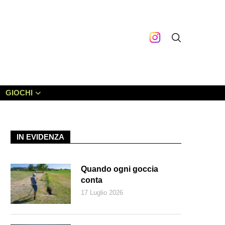
GIOCHI
IN EVIDENZA
Quando ogni goccia
conta
17 Luglio 2026