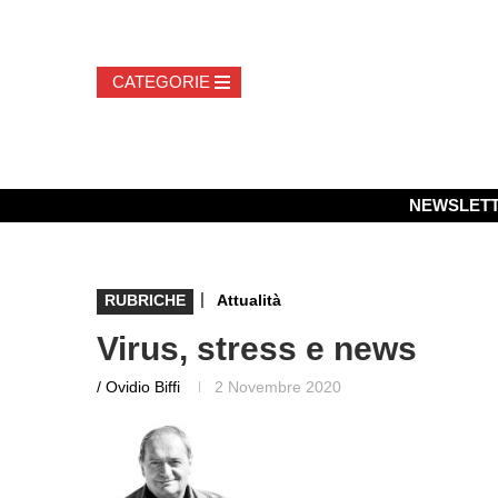
NEWSLET
|
RUBRICHE
Attualità
Virus, stress e news
/ Ovidio Biffi
2 Novembre 2020