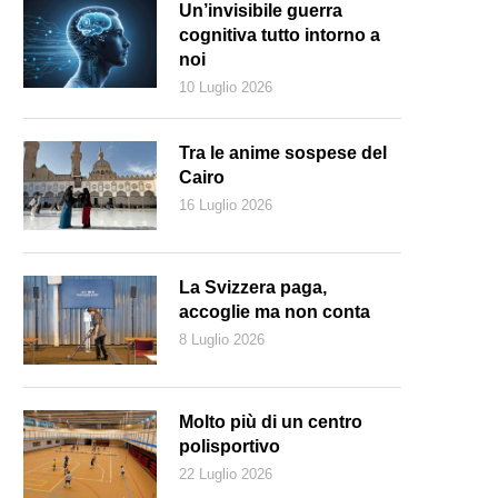
Un’invisibile guerra
cognitiva tutto intorno a
noi
10 Luglio 2026
Tra le anime sospese del
Cairo
16 Luglio 2026
La Svizzera paga,
accoglie ma non conta
8 Luglio 2026
Molto più di un centro
polisportivo
22 Luglio 2026