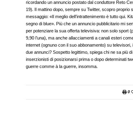
ricordando un annuncio postato dal conduttore Reto Cesc
19). Il mattino dopo, sempre su Twitter, scopro proprio 
messaggio: «Il meglio dell’intrattenimento è tutto qui. K
segno di blue». Più che un annuncio pubblicitario mi s
per potenziare la sua offerta televisiva: non solo sport (
9,90 l’una), ma anche allacciamenti a canali esteri come
internet (ognuno con il suo abbonamento) su televisori,
due annunci? Sospetto legittimo, spiega chi ne sa più di
inserzionisti di posizionarsi prima o dopo determinati tw
guerre comme à la guerre, insomma.
0