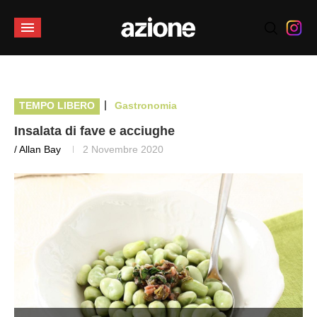
|
TEMPO LIBERO
Gastronomia
Insalata di fave e acciughe
/ Allan Bay
2 Novembre 2020