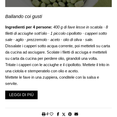
Ballando coi gusti
Ingredienti per 4 persone:
400 g di fave lesse in scatola · 8
filetti di acciughe sott’olio · 1 piccolo cipollotto · capperi sotto
sale · aglio · prezzemolo · aceto · olio di oliva · sale.
Dissalate i capperi sotto acqua corrente, poi metteteli su carta
da cucina ad asciugare. Scolate i filetti di acciuga e metteteli
su carta da cucina per perdere olio, girandoli una volta.
Tritate i capperi con le acciughe e il cipollotto. Mettete il trito in
una ciotola e stemperatelo con olio e aceto.
Mettete le fave in una zuppiera, conditele con la salsa e
servite.
LEGGI DI PIÙ
0