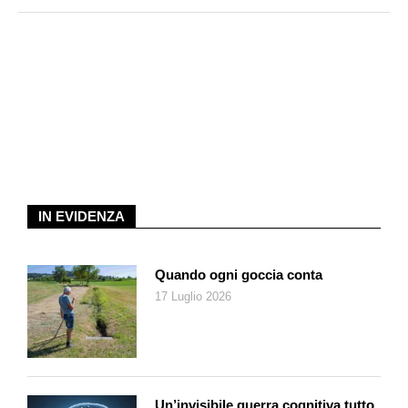
IN EVIDENZA
Quando ogni goccia conta
17 Luglio 2026
Un’invisibile guerra cognitiva tutto