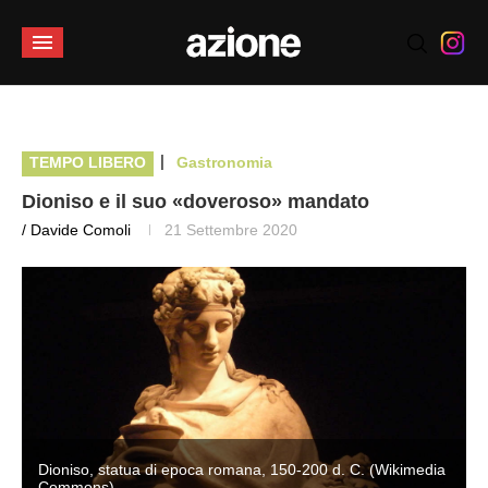
|
TEMPO LIBERO
Gastronomia
Dioniso e il suo «doveroso» mandato
/ Davide Comoli
21 Settembre 2020
a
Dioniso, statua di epoca romana, 150-200 d. C. (Wikimedia
Commons)