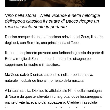
Vino nella storia - Nelle vicende e nella mitologia
dell’epoca classica il nettare di Bacco ricopre un
ruolo assolutamente importante
Dioniso nacque da una capricciosa relazione di Zeus, il padre
degli dei, con Semele, una principessa di Tebe.
Il suo concepimento provocò una furibonda gelosia da parte di
Era, la moglie di Zeus, che ordì un crudele disegno per
sopprimere la madre e il nascituro.
Ma Zeus salvò Dioniso, cucendolo nella propria coscia,
naturale incubatrice fino al momento della nascita.
Alla sua nascita, Dioniso fu affidato alle Ninfe della montagna
di Nisa e da queste allevato in una grotta, dove lussureggianti
piante di vite facevano da tappezzeria. Crebbe in assoluta
libertà, tra canti e musica, girando libero tra i boschi, in perfetta