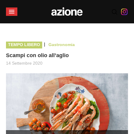
|
TEMPO LIBERO
Gastronomia
Scampi con olio all’aglio
14 Settembre 2020