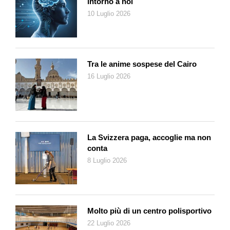
intorno a noi
10 Luglio 2026
Tra le anime sospese del Cairo
16 Luglio 2026
La Svizzera paga, accoglie ma non
conta
8 Luglio 2026
Molto più di un centro polisportivo
22 Luglio 2026