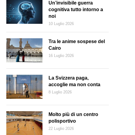
Un’invisibile guerra
cognitiva tutto intorno a
noi
10 Luglio 2026
Tra le anime sospese del
Cairo
16 Luglio 2026
La Svizzera paga,
accoglie ma non conta
8 Luglio 2026
Molto più di un centro
polisportivo
22 Luglio 2026