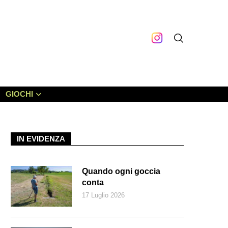
GIOCHI
IN EVIDENZA
Quando ogni goccia
conta
17 Luglio 2026