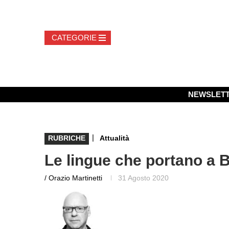
NEWSLET
|
RUBRICHE
Attualità
Le lingue che portano a 
/ Orazio Martinetti
31 Agosto 2020