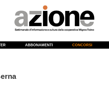
TER
ABBONAMENTI
CONCORSI
Berna