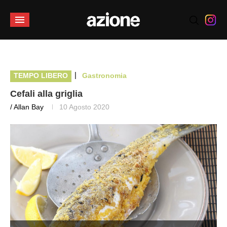
|
TEMPO LIBERO
Gastronomia
Cefali alla griglia
/ Allan Bay
10 Agosto 2020