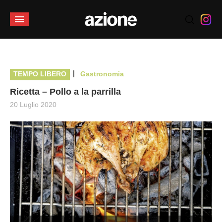
|
TEMPO LIBERO
Gastronomia
Ricetta – Pollo a la parrilla
20 Luglio 2020