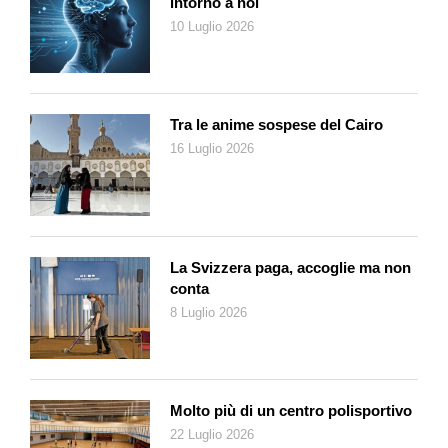
intorno a noi
10 Luglio 2026
Tra le anime sospese del Cairo
16 Luglio 2026
La Svizzera paga, accoglie ma non
conta
8 Luglio 2026
Molto più di un centro polisportivo
22 Luglio 2026