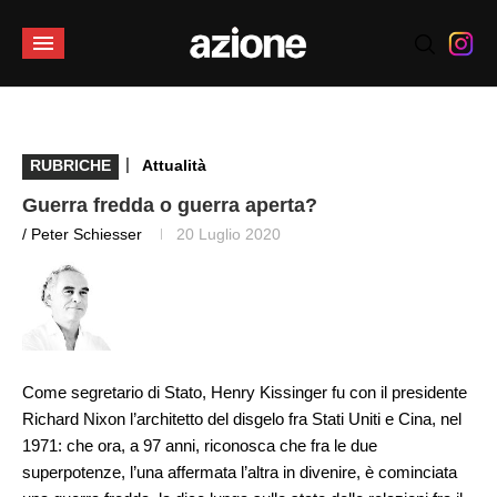
|
RUBRICHE
Attualità
Guerra fredda o guerra aperta?
/ Peter Schiesser
20 Luglio 2020
Come segretario di Stato, Henry Kissinger fu con il presidente
Richard Nixon l’architetto del disgelo fra Stati Uniti e Cina, nel
1971: che ora, a 97 anni, riconosca che fra le due
superpotenze, l’una affermata l’altra in divenire, è cominciata