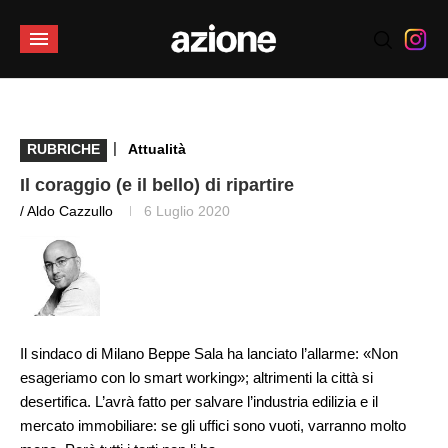
|
RUBRICHE
Attualità
Il coraggio (e il bello) di ripartire
/ Aldo Cazzullo
6 Luglio 2020
Il sindaco di Milano Beppe Sala ha lanciato l’allarme: «Non
esageriamo con lo smart working»; altrimenti la città si
desertifica. L’avrà fatto per salvare l’industria edilizia e il
mercato immobiliare: se gli uffici sono vuoti, varranno molto