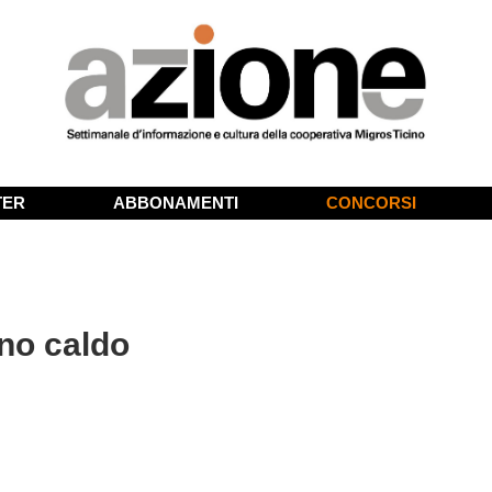
TER
ABBONAMENTI
CONCORSI
no caldo