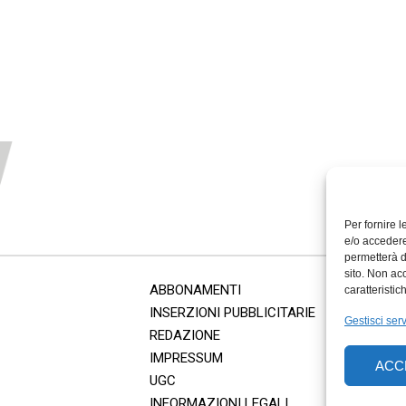
Per fornire 
e/o accedere
permetterà d
sito. Non ac
ABBONAMENTI
caratteristic
INSERZIONI PUBBLICITARIE
Gestisci serv
REDAZIONE
IMPRESSUM
ACC
UGC
INFORMAZIONI LEGALI