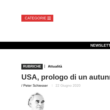
NEWSLET
|
RUBRICHE
Attualità
USA, prologo di un autun
/ Peter Schiesser
22 Giugno 2020