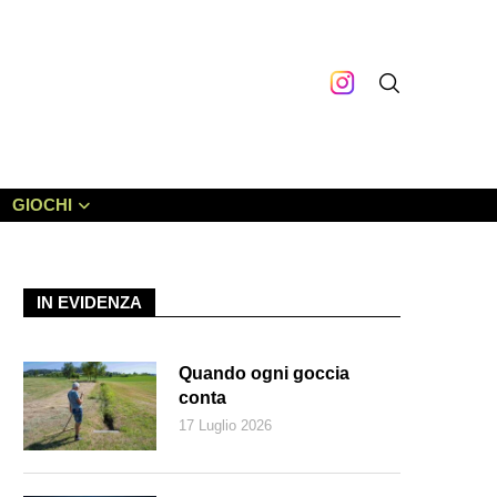
GIOCHI
IN EVIDENZA
Quando ogni goccia
conta
17 Luglio 2026