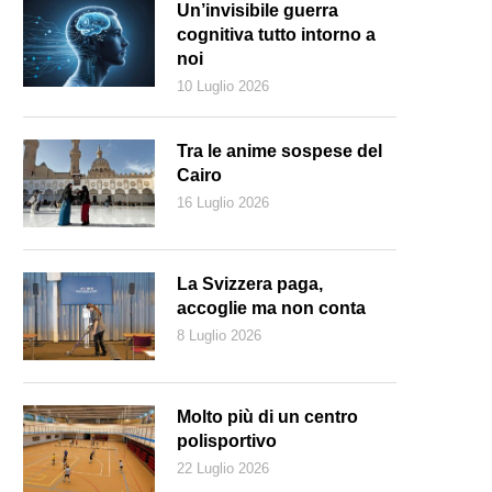
Un’invisibile guerra
cognitiva tutto intorno a
noi
10 Luglio 2026
Tra le anime sospese del
Cairo
16 Luglio 2026
La Svizzera paga,
accoglie ma non conta
8 Luglio 2026
Molto più di un centro
polisportivo
22 Luglio 2026