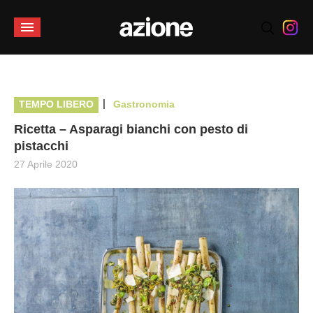
|
TEMPO LIBERO
Gastronomia
Ricetta – Asparagi bianchi con pesto di
pistacchi
27 Aprile 2020