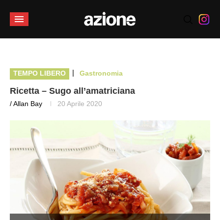
|
TEMPO LIBERO
Gastronomia
Ricetta – Sugo all’amatriciana
/ Allan Bay
20 Aprile 2020