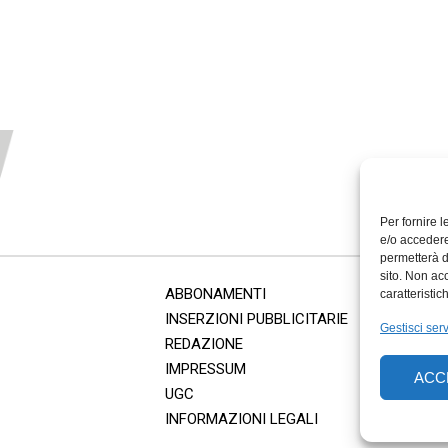
Per fornire 
e/o accedere
permetterà d
sito. Non ac
ABBONAMENTI
caratteristic
INSERZIONI PUBBLICITARIE
Gestisci serv
REDAZIONE
IMPRESSUM
ACC
UGC
INFORMAZIONI LEGALI