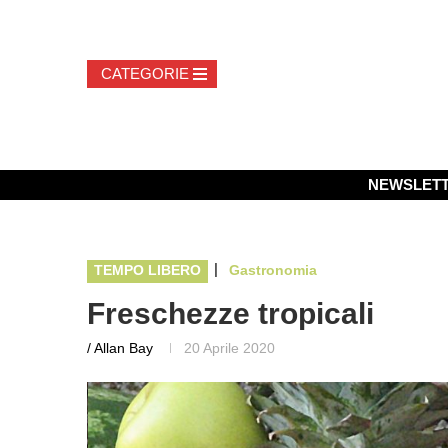
NEWSLET
|
TEMPO LIBERO
Gastronomia
Freschezze tropicali
/ Allan Bay
20 Aprile 2020