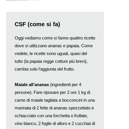
CSF (come si fa)
Oggi vediamo come si fanno quattro ricette
dove si utilizzano ananas e papaia. Come
vedete, le ricette sono uguali, quasi del
tutto (la papaia regge cotture più brevi),
cambia solo l’aggiunta del frutto.
Maiale all’ananas
(ingredienti per 4
persone). Fare riposare per 2 ore 1 kg di
carne di maiale tagliata a bocconcini in una
marinata di 2 fette di ananas spezzettato e
schiacciato con una forchetta o frullate,
vino bianco, 2 foglie di alloro e 2 cucchiai di