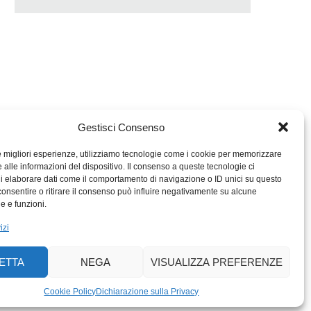
Gestisci Consenso
le migliori esperienze, utilizziamo tecnologie come i cookie per memorizzare
 alle informazioni del dispositivo. Il consenso a queste tecnologie ci
i elaborare dati come il comportamento di navigazione o ID unici su questo
consentire o ritirare il consenso può influire negativamente su alcune
MIGROS TICINO
he e funzioni.
MIGROS
izi
SCUOLA CLUB
PERCENTO CULTURALE
ETTA
NEGA
VISUALIZZA PREFERENZE
MIGROS TICINO
ACTIV FITNESS TICINO
Cookie Policy
Dichiarazione sulla Privacy