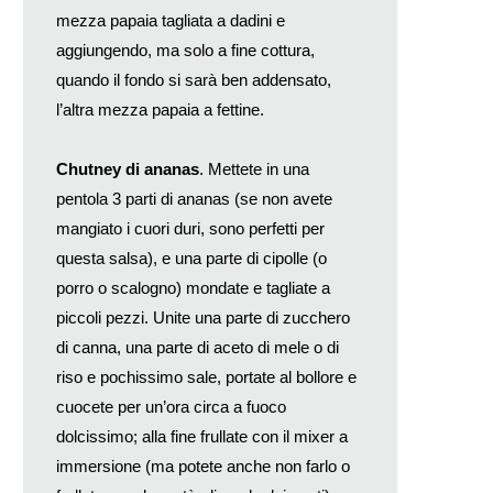
mezza papaia tagliata a dadini e
aggiungendo, ma solo a fine cottura,
quando il fondo si sarà ben addensato,
l’altra mezza papaia a fettine.
Chutney di ananas
. Mettete in una
pentola 3 parti di ananas (se non avete
mangiato i cuori duri, sono perfetti per
questa salsa), e una parte di cipolle (o
porro o scalogno) mondate e tagliate a
piccoli pezzi. Unite una parte di zucchero
di canna, una parte di aceto di mele o di
riso e pochissimo sale, portate al bollore e
cuocete per un’ora circa a fuoco
dolcissimo; alla fine frullate con il mixer a
immersione (ma potete anche non farlo o