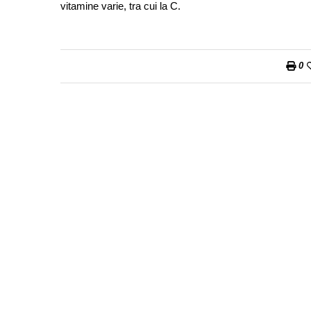
vitamine varie, tra cui la C.
0