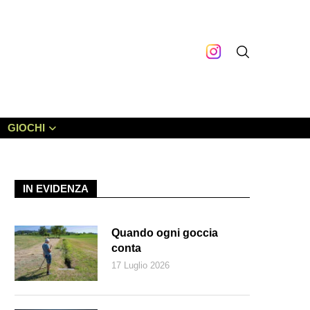
GIOCHI
IN EVIDENZA
Quando ogni goccia
conta
17 Luglio 2026