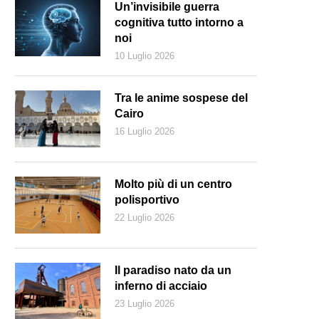
Un’invisibile guerra
cognitiva tutto intorno a
noi
10 Luglio 2026
Tra le anime sospese del
Cairo
16 Luglio 2026
Molto più di un centro
polisportivo
22 Luglio 2026
arrington)
Il paradiso nato da un
inferno di acciaio
23 Luglio 2026