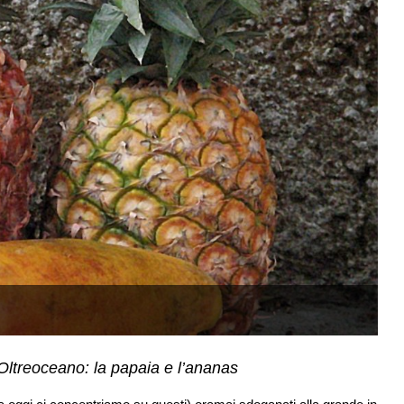
(C
Oltreoceano: la papaia e l’ananas