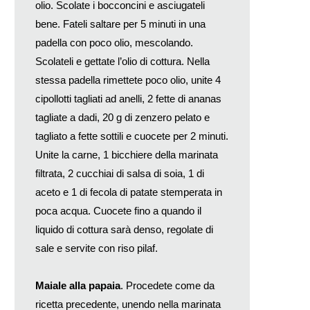
olio. Scolate i bocconcini e asciugateli
bene. Fateli saltare per 5 minuti in una
padella con poco olio, mescolando.
Scolateli e gettate l’olio di cottura. Nella
stessa padella rimettete poco olio, unite 4
cipollotti tagliati ad anelli, 2 fette di ananas
tagliate a dadi, 20 g di zenzero pelato e
tagliato a fette sottili e cuocete per 2 minuti.
Unite la carne, 1 bicchiere della marinata
filtrata, 2 cucchiai di salsa di soia, 1 di
aceto e 1 di fecola di patate stemperata in
poca acqua. Cuocete fino a quando il
liquido di cottura sarà denso, regolate di
sale e servite con riso pilaf.
Maiale alla papaia
. Procedete come da
ricetta precedente, unendo nella marinata