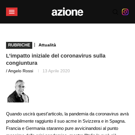
|
RUBRICHE
Attualità
L’impatto iniziale del coronavirus sulla
congiuntura
/ Angelo Rossi
13 Aprile 2020
Quando uscirà quest’articolo, la pandemia da coronavirus avrà
probabilmente raggiunto il suo acme in Svizzera e in Spagna.
Francia e Germania staranno pure avvicinandosi al punto