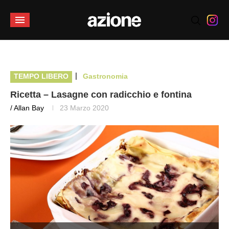
|
TEMPO LIBERO
Gastronomia
Ricetta – Lasagne con radicchio e fontina
/ Allan Bay
23 Marzo 2020