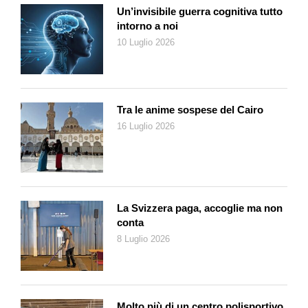
Un’invisibile guerra cognitiva tutto
intorno a noi
10 Luglio 2026
Tra le anime sospese del Cairo
16 Luglio 2026
La Svizzera paga, accoglie ma non
conta
8 Luglio 2026
Molto più di un centro polisportivo