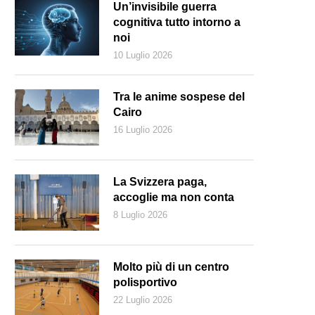
Un’invisibile guerra
cognitiva tutto intorno a
noi
10 Luglio 2026
Tra le anime sospese del
Cairo
16 Luglio 2026
La Svizzera paga,
accoglie ma non conta
8 Luglio 2026
Molto più di un centro
polisportivo
22 Luglio 2026