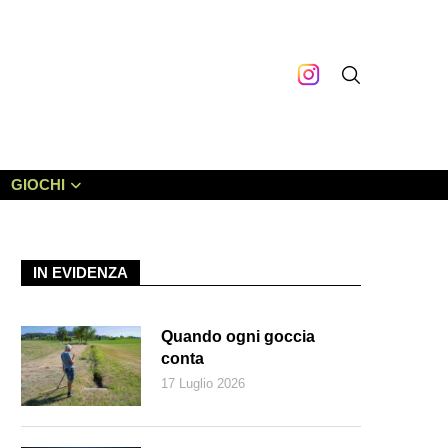
GIOCHI
IN EVIDENZA
Quando ogni goccia
conta
17 Luglio 2026