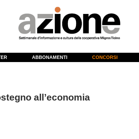
TER
ABBONAMENTI
CONCORSI
ostegno all’economia