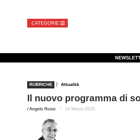
NEWSLET
|
RUBRICHE
Attualità
Il nuovo programma di s
/ Angelo Rossi
16 Marzo 2020