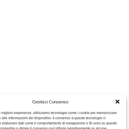
Gestisci Consenso
le migliori esperienze, utilizziamo tecnologie come i cookie per memorizzare
 alle informazioni del dispositivo. Il consenso a queste tecnologie ci
i elaborare dati come il comportamento di navigazione o ID unici su questo
consentire o ritirare il consenso può influire negativamente su alcune