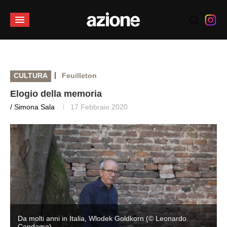
|
CULTURA
Feuilleton
Elogio della memoria
/ Simona Sala
17 Febbraio 2020
Da molti anni in Italia, Wlodek Goldkorn (© Leonardo
Cendamo)