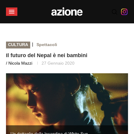
|
CULTURA
Spettacoli
Il futuro del Nepal è nei bambini
/ Nicola Mazzi
27 Gennaio 2020
Un dettaglio della locandina di White Sun