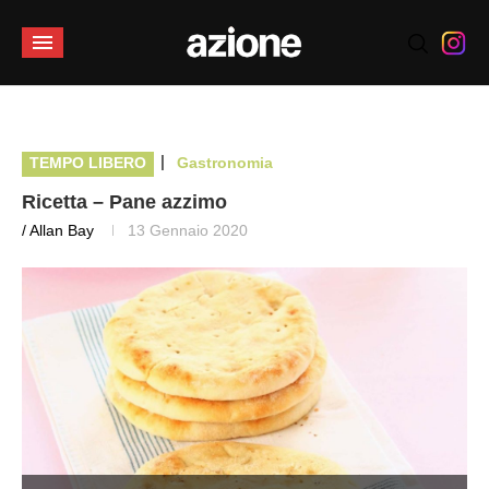
|
TEMPO LIBERO
Gastronomia
Ricetta – Pane azzimo
/ Allan Bay
13 Gennaio 2020