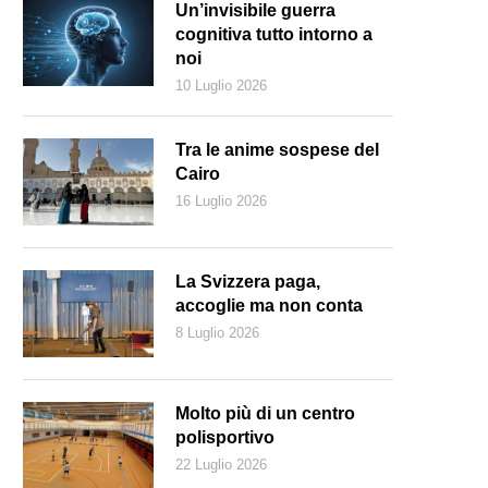
Un’invisibile guerra
cognitiva tutto intorno a
noi
10 Luglio 2026
Tra le anime sospese del
Cairo
16 Luglio 2026
La Svizzera paga,
accoglie ma non conta
8 Luglio 2026
Molto più di un centro
polisportivo
22 Luglio 2026