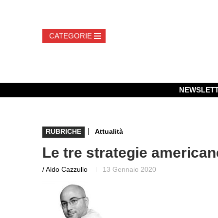
NEWSLET
|
RUBRICHE
Attualità
Le tre strategie american
/ Aldo Cazzullo
13 Gennaio 2020