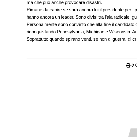
ma che può anche provocare disastri.
Rimane da capire se sarà ancora lui il presidente per i 
hanno ancora un leader. Sono divisi tra l’ala radicale, 
Personalmente sono convinto che alla fine il candidato
riconquistando Pennsylvania, Michigan e Wisconsin. Anc
Soprattutto quando spirano venti, se non di guerra, di cri
0