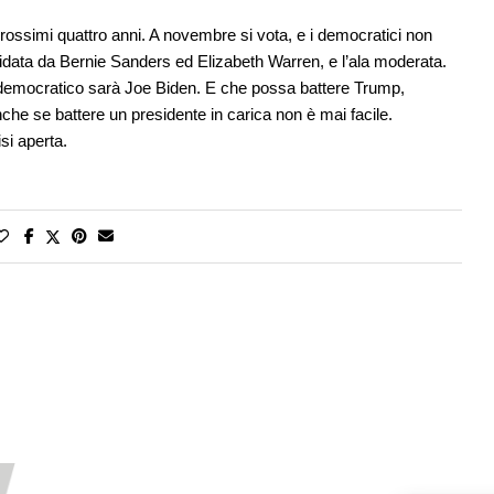
prossimi quattro anni. A novembre si vota, e i democratici non
guidata da Bernie Sanders ed Elizabeth Warren, e l’ala moderata.
 democratico sarà Joe Biden. E che possa battere Trump,
he se battere un presidente in carica non è mai facile.
si aperta.