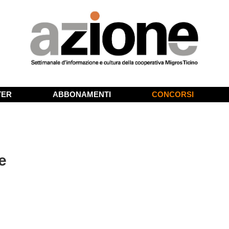
TER
ABBONAMENTI
CONCORSI
e