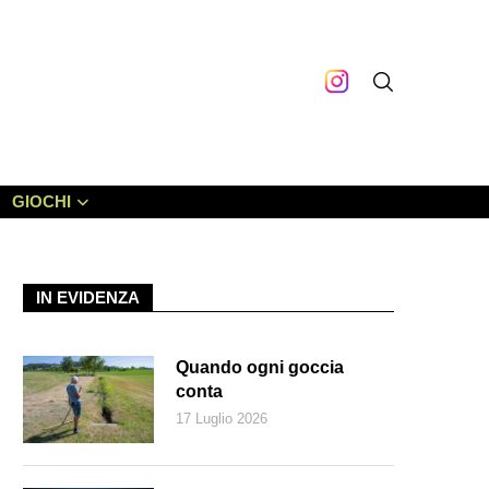
GIOCHI
IN EVIDENZA
Quando ogni goccia
conta
17 Luglio 2026