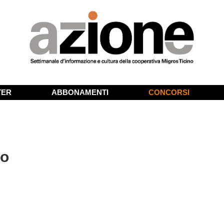
TER
ABBONAMENTI
CONCORSI
no