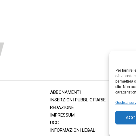
Per fornire 
e/o accedere
permetterà d
sito. Non ac
ABBONAMENTI
caratteristic
INSERZIONI PUBBLICITARIE
Gestisci serv
REDAZIONE
IMPRESSUM
ACC
UGC
INFORMAZIONI LEGALI