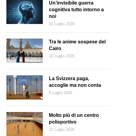
Un’invisibile guerra
cognitiva tutto intorno a
noi
10 Luglio 2026
Tra le anime sospese del
Cairo
16 Luglio 2026
La Svizzera paga,
accoglie ma non conta
8 Luglio 2026
Molto più di un centro
polisportivo
22 Luglio 2026