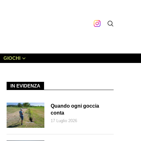
GIOCHI
IN EVIDENZA
Quando ogni goccia
conta
17 Luglio 2026