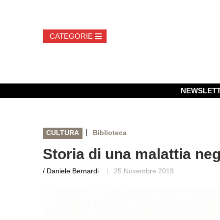
NEWSLET
|
CULTURA
Biblioteca
Storia di una malattia neg
/ Daniele Bernardi
25 Novembre 2019