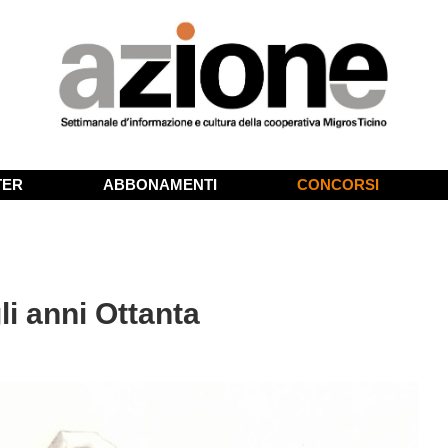
TER
ABBONAMENTI
CONCORSI
li anni Ottanta