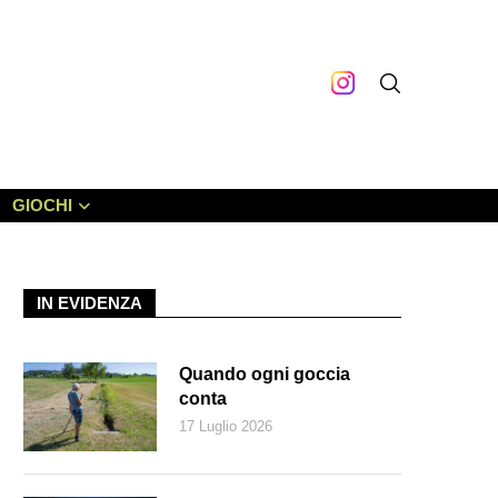
GIOCHI
IN EVIDENZA
Quando ogni goccia
conta
17 Luglio 2026