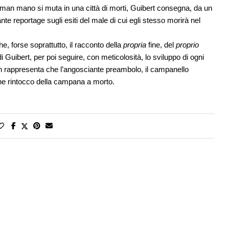
– man mano si muta in una città di morti, Guibert consegna, da un
aziante reportage sugli esiti del male di cui egli stesso morirà nel
e, forse soprattutto, il racconto della
propria
fine, del
proprio
à di Guibert, per poi seguire, con meticolosità, lo sviluppo di ogni
on rappresenta che l’angosciante preambolo, il campanello
nne rintocco della campana a morto.