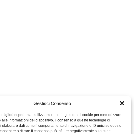
Gestisci Consenso
le migliori esperienze, utilizziamo tecnologie come i cookie per memorizzare
 alle informazioni del dispositivo. Il consenso a queste tecnologie ci
i elaborare dati come il comportamento di navigazione o ID unici su questo
consentire o ritirare il consenso può influire negativamente su alcune