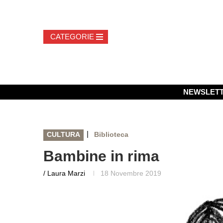
NEWSLET
|
CULTURA
Biblioteca
Bambine in rima
/ Laura Marzi
18 Novembre 2019