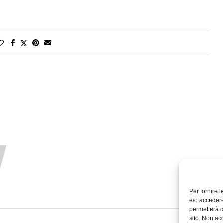
Per fornire 
e/o accedere
permetterà d
sito. Non ac