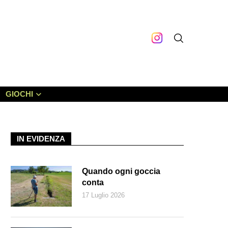
GIOCHI
IN EVIDENZA
Quando ogni goccia
conta
17 Luglio 2026