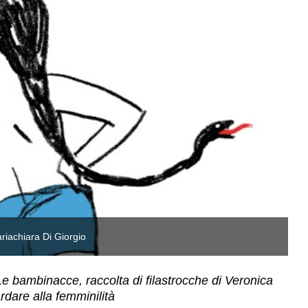
ariachiara Di Giorgio
L’
Le bambinacce, raccolta di filastrocche di Veronica
dare alla femminilità