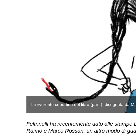
L’irriverente copertina del libro (part.), disegnata da M
Feltrinelli ha recentemente dato alle stampe 
Raimo e Marco Rossari: un altro modo di guar