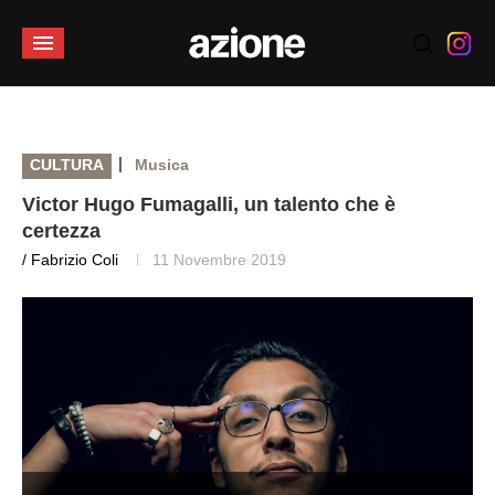
|
CULTURA
Musica
Victor Hugo Fumagalli, un talento che è
certezza
/ Fabrizio Coli
11 Novembre 2019