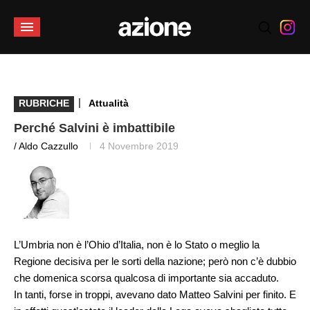
|
RUBRICHE
Attualità
Perché Salvini è imbattibile
/ Aldo Cazzullo
4 Novembre 2019
L’Umbria non è l’Ohio d’Italia, non è lo Stato o meglio la
Regione decisiva per le sorti della nazione; però non c’è dubbio
che domenica scorsa qualcosa di importante sia accaduto.
In tanti, forse in troppi, avevano dato Matteo Salvini per finito. E