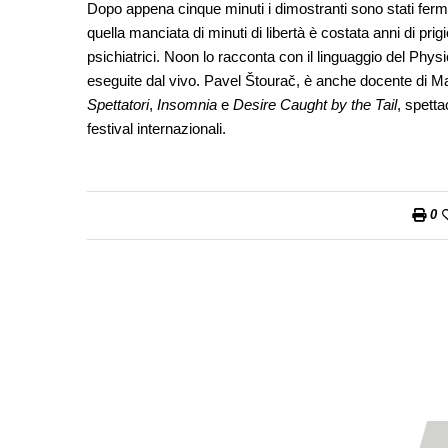
Dopo appena cinque minuti i dimostranti sono stati fermati
quella manciata di minuti di libertà è costata anni di pri
psichiatrici. Noon lo racconta con il linguaggio del Phy
eseguite dal vivo. Pavel Štourač, è anche docente di Mas
Spettatori
,
Insomnia
e
Desire Caught by the Tail
, spetta
festival internazionali.
0