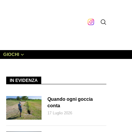
GIOCHI
IN EVIDENZA
Quando ogni goccia
conta
17 Luglio 2026