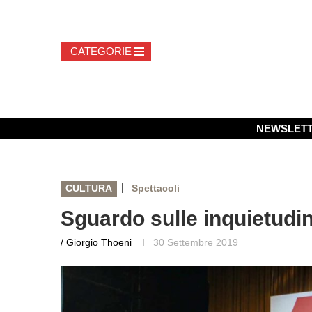
NEWSLET
|
CULTURA
Spettacoli
Sguardo sulle inquietudin
/ Giorgio Thoeni
30 Settembre 2019