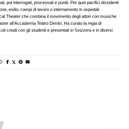
, poi interrogati, processati e puniti. Per quei pacifici dissidenti
gione, esilio, campi di lavoro o internamento in ospedali
sical Theater che combina il movimento degli attori con musiche
ter all’Accademia Teatro Dimitri. Ha curato la regia di
coli creati con gli studenti e presentati in Svizzera e in diversi