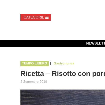
NEWSLET
|
TEMPO LIBERO
Gastronomia
Ricetta – Risotto con porci
2 Settembre 2019