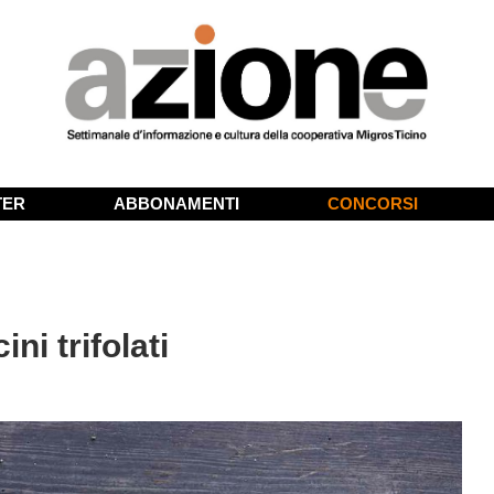
TER
ABBONAMENTI
CONCORSI
ni trifolati