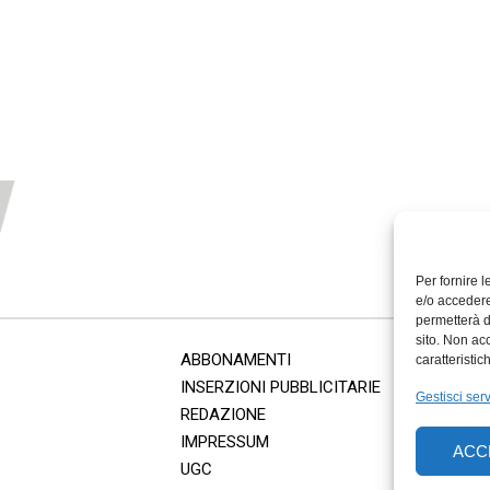
Per fornire 
e/o accedere
permetterà d
sito. Non ac
ABBONAMENTI
caratteristic
INSERZIONI PUBBLICITARIE
Gestisci serv
REDAZIONE
IMPRESSUM
ACC
UGC