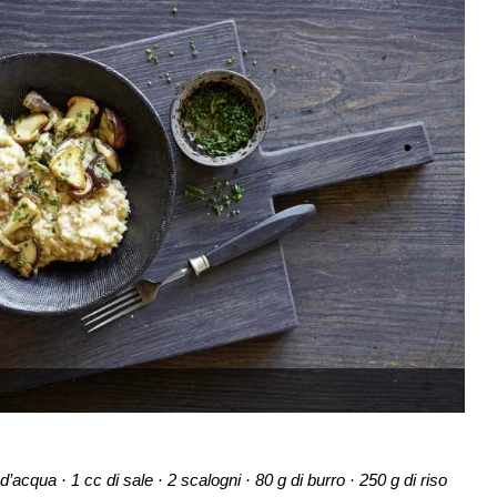
 d’acqua · 1 cc di sale · 2 scalogni · 80 g di burro · 250 g di riso