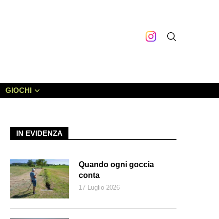
GIOCHI
IN EVIDENZA
Quando ogni goccia
conta
17 Luglio 2026