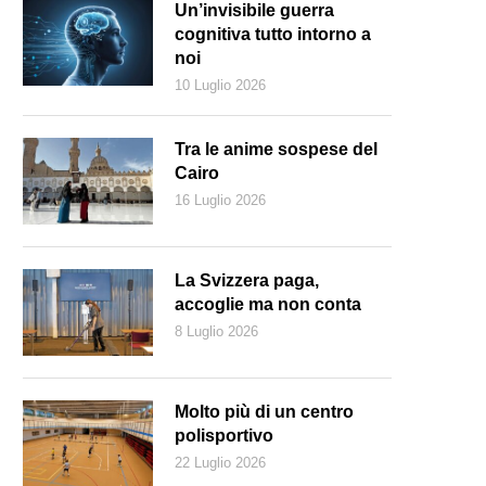
Un’invisibile guerra
cognitiva tutto intorno a
noi
10 Luglio 2026
Tra le anime sospese del
Cairo
16 Luglio 2026
La Svizzera paga,
accoglie ma non conta
8 Luglio 2026
Molto più di un centro
polisportivo
22 Luglio 2026