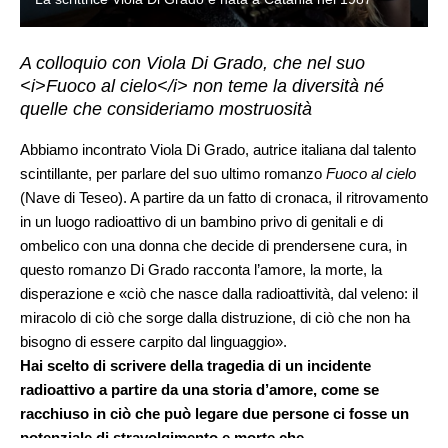
A colloquio con Viola Di Grado, che nel suo
<i>Fuoco al cielo</i> non teme la diversità né
quelle che consideriamo mostruosità
Abbiamo incontrato Viola Di Grado, autrice italiana dal talento
scintillante, per parlare del suo ultimo romanzo
Fuoco al cielo
(Nave di Teseo). A partire da un fatto di cronaca, il ritrovamento
in un luogo radioattivo di un bambino privo di genitali e di
ombelico con una donna che decide di prendersene cura, in
questo romanzo Di Grado racconta l’amore, la morte, la
disperazione e «ciò che nasce dalla radioattività, dal veleno: il
miracolo di ciò che sorge dalla distruzione, di ciò che non ha
bisogno di essere carpito dal linguaggio».
Hai scelto di scrivere della tragedia di un incidente
radioattivo a partire da una storia d’amore, come se
racchiuso in ciò che può legare due persone ci fosse un
potenziale di stravolgimento e morte che,