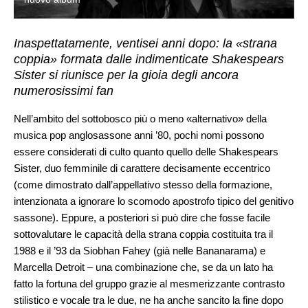
Inaspettatamente, ventisei anni dopo: la «strana
coppia» formata dalle indimenticate Shakespears
Sister si riunisce per la gioia degli ancora
numerosissimi fan
Nell’ambito del sottobosco più o meno «alternativo» della
musica pop anglosassone anni ’80, pochi nomi possono
essere considerati di culto quanto quello delle Shakespears
Sister, duo femminile di carattere decisamente eccentrico
(come dimostrato dall’appellativo stesso della formazione,
intenzionata a ignorare lo scomodo apostrofo tipico del genitivo
sassone). Eppure, a posteriori si può dire che fosse facile
sottovalutare le capacità della strana coppia costituita tra il
1988 e il ’93 da Siobhan Fahey (già nelle Bananarama) e
Marcella Detroit – una combinazione che, se da un lato ha
fatto la fortuna del gruppo grazie al mesmerizzante contrasto
stilistico e vocale tra le due, ne ha anche sancito la fine dopo