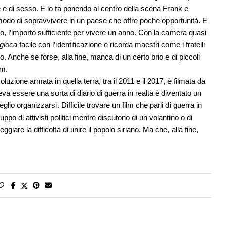
e e di sesso. E lo fa ponendo al centro della scena Frank e
odo di sopravvivere in un paese che offre poche opportunità. E
ro, l’importo sufficiente per vivere un anno. Con la camera quasi
gioca
facile con l’identificazione e ricorda maestri come i fratelli
 Anche se forse, alla fine, manca di un certo brio e di piccoli
lm.
voluzione armata in quella terra, tra il 2011 e il 2017, è filmata da
a essere una sorta di diario di guerra in realtà è diventato un
lio organizzarsi. Difficile trovare un film che parli di guerra in
o di attivisti politici mentre discutono di un volantino o di
giare la difficoltà di unire il popolo siriano. Ma che, alla fine,