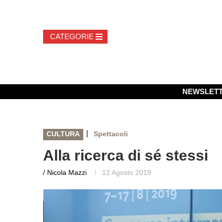
NEWSLET
|
CULTURA
Spettacoli
Alla ricerca di sé stessi
/ Nicola Mazzi
12 Agosto 2019