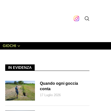
GIOCHI
IN EVIDENZA
Quando ogni goccia
conta
17 Luglio 2026