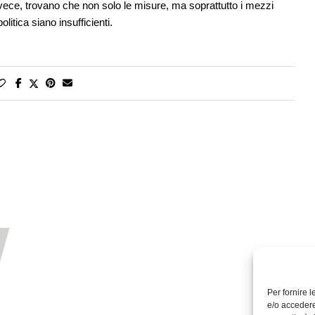
invece, trovano che non solo le misure, ma soprattutto i mezzi
itica siano insufficienti.
Per fornire 
e/o accedere