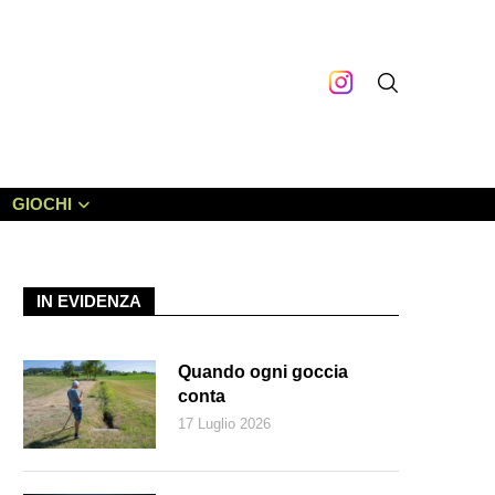
GIOCHI
IN EVIDENZA
Quando ogni goccia
conta
17 Luglio 2026