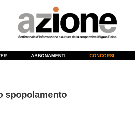
TER
ABBONAMENTI
CONCORSI
lo spopolamento