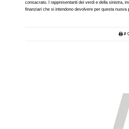
consacrato. I rappresentanti dei verdi e della sinistra, 
finanziari che si intendono devolvere per questa nuova pol
0