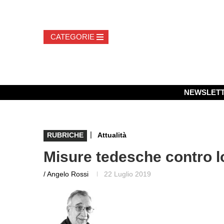
NEWSLET
|
RUBRICHE
Attualità
Misure tedesche contro 
/ Angelo Rossi
22 Luglio 2019