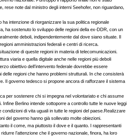
e, rese note dal ministro degli interni Seehofer, non riguardano,
a intenzione di riorganizzare la sua politica regionale
ora, ha sostenuto lo sviluppo delle regioni della ex-DDR, con un
uralmente deboli, indipendentemente dal dove siano situate. Il
egioni amministrazioni federali e centri di ricerca.
situazione di queste regioni in materia di telecomunicazioni.
tura viaria e quella digitale anche nelle regioni più deboli
terzo obiettivo dell’intervento federale dovrebbe essere
 delle regioni che hanno problemi strutturali. In che consisterà
re. Il governo tedesco si propone ancora di rafforzare il sistema
ca per sostenere chi si impegna nel volontariato e chi assume
. Infine Berlino intende sottoporre a controllo tutte le nuove leggi
ondizioni di vita uguali in tutte le regioni del paese.Realizzare
nzioni del governo hanno già sollevato molte obiezioni.
anto il come, ma piuttosto il dove e il quanto. I rappresentanti
ridurre l’attenzione che il governo nazionale, finora, ha loro