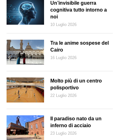
Un’invisibile guerra
cognitiva tutto intorno a
noi
10 Luglio 2026
Tra le anime sospese del
Cairo
16 Luglio 2026
Molto più di un centro
polisportivo
22 Luglio 2026
Il paradiso nato da un
inferno di acciaio
23 Luglio 2026