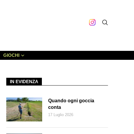
GIOCHI
IN EVIDENZA
Quando ogni goccia
conta
17 Luglio 2026