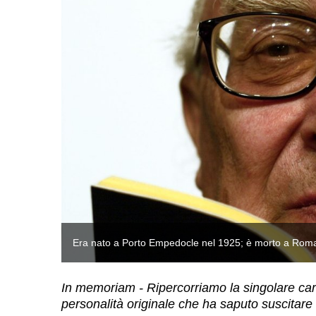
Era nato a Porto Empedocle nel 1925; è morto a Roma 
In memoriam - Ripercorriamo la singolare carri
personalità originale che ha saputo suscitare g