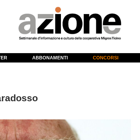
TER
ABBONAMENTI
CONCORSI
paradosso