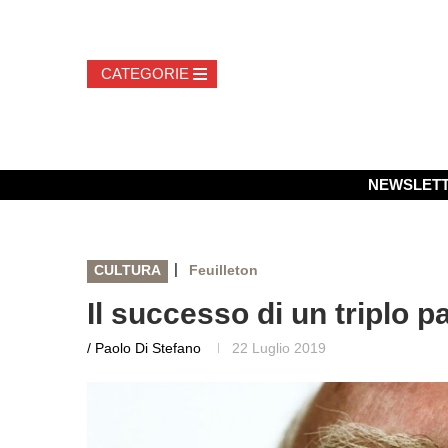
NEWSLET
|
CULTURA
Feuilleton
Il successo di un triplo 
/ Paolo Di Stefano
22 Luglio 2019