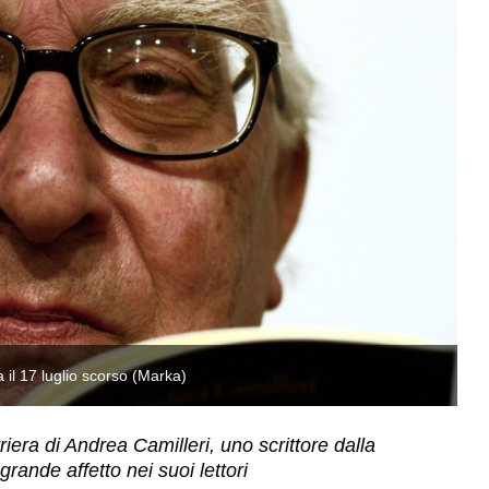
il 17 luglio scorso (Marka)
Er
era di Andrea Camilleri, uno scrittore dalla
rande affetto nei suoi lettori