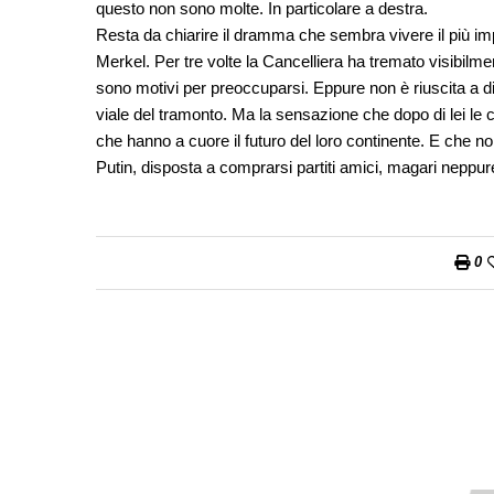
questo non sono molte. In particolare a destra.
Resta da chiarire il dramma che sembra vivere il più imp
Merkel. Per tre volte la Cancelliera ha tremato visibilmen
sono motivi per preoccuparsi. Eppure non è riuscita a 
viale del tramonto. Ma la sensazione che dopo di lei le 
che hanno a cuore il futuro del loro continente. E che n
Putin, disposta a comprarsi partiti amici, magari neppur
0