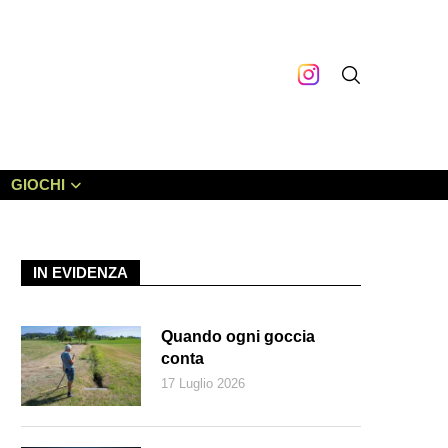
GIOCHI
IN EVIDENZA
Quando ogni goccia
conta
17 Luglio 2026