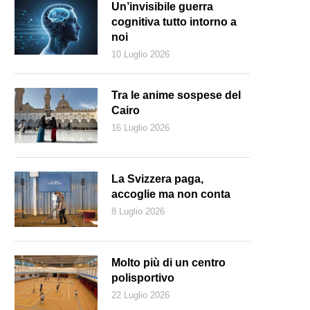
Un’invisibile guerra
cognitiva tutto intorno a
noi
10 Luglio 2026
Tra le anime sospese del
Cairo
16 Luglio 2026
La Svizzera paga,
accoglie ma non conta
8 Luglio 2026
Molto più di un centro
polisportivo
22 Luglio 2026