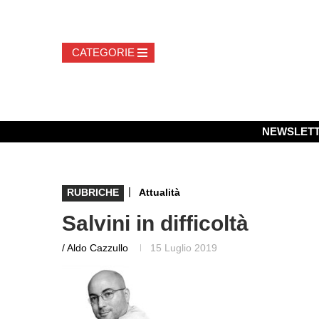
NEWSLET
|
RUBRICHE
Attualità
Salvini in difficoltà
/ Aldo Cazzullo
15 Luglio 2019