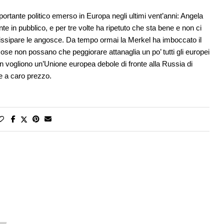
ortante politico emerso in Europa negli ultimi vent’anni: Angela
te in pubblico, e per tre volte ha ripetuto che sta bene e non ci
dissipare le angosce. Da tempo ormai la Merkel ha imboccato il
cose non possano che peggiorare attanaglia un po’ tutti gli europei
on vogliono un’Unione europea debole di fronte alla Russia di
e a caro prezzo.