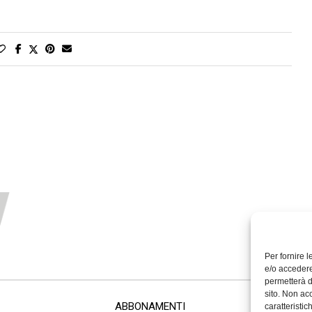
Per fornire 
e/o accedere
permetterà d
sito. Non ac
ABBONAMENTI
caratteristic