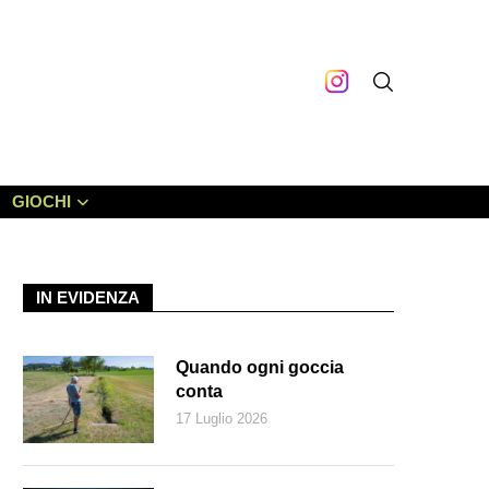
GIOCHI
IN EVIDENZA
Quando ogni goccia
conta
17 Luglio 2026