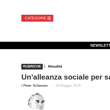
NEWSLET
|
RUBRICHE
Attualità
Un’alleanza sociale per sa
/ Peter Schiesser
20 Maggio 2019