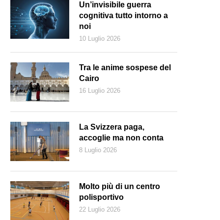
Un’invisibile guerra
cognitiva tutto intorno a
noi
10 Luglio 2026
Tra le anime sospese del
Cairo
16 Luglio 2026
La Svizzera paga,
accoglie ma non conta
8 Luglio 2026
Molto più di un centro
polisportivo
22 Luglio 2026