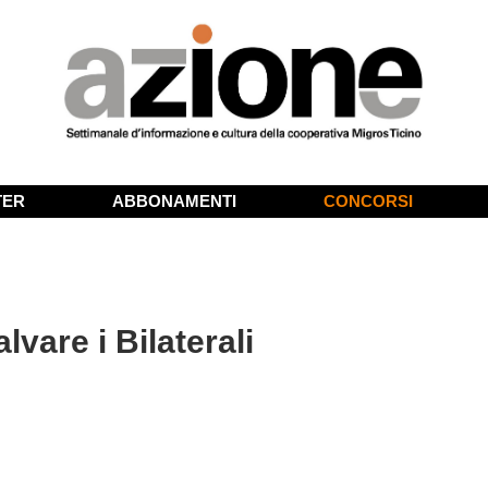
TER
ABBONAMENTI
CONCORSI
lvare i Bilaterali