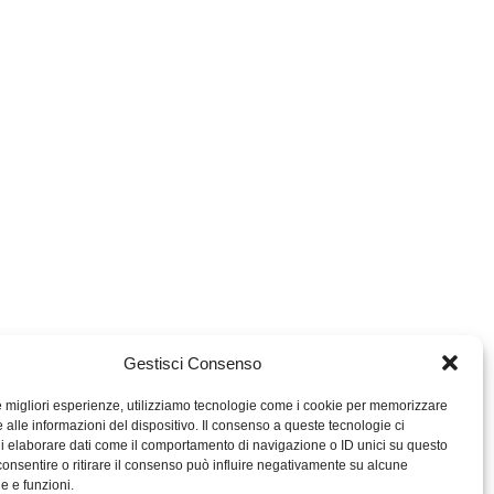
Gestisci Consenso
le migliori esperienze, utilizziamo tecnologie come i cookie per memorizzare
 alle informazioni del dispositivo. Il consenso a queste tecnologie ci
i elaborare dati come il comportamento di navigazione o ID unici su questo
consentire o ritirare il consenso può influire negativamente su alcune
MIGROS TICINO
he e funzioni.