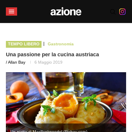
|
TEMPO LIBERO
Gastronomia
Una passione per la cucina austriaca
/ Allan Bay
6 Maggio 2019
Un piatto di Marillenknoedel (Pixbay.com)