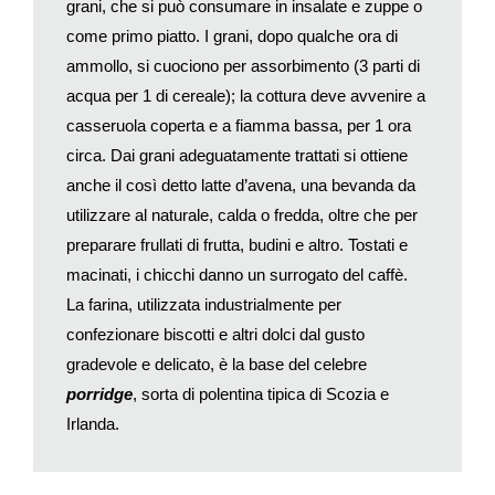
grani, che si può consumare in insalate e zuppe o
come primo piatto. I grani, dopo qualche ora di
ammollo, si cuociono per assorbimento (3 parti di
acqua per 1 di cereale); la cottura deve avvenire a
casseruola coperta e a fiamma bassa, per 1 ora
circa. Dai grani adeguatamente trattati si ottiene
anche il così detto latte d’avena, una bevanda da
utilizzare al naturale, calda o fredda, oltre che per
preparare frullati di frutta, budini e altro. Tostati e
macinati, i chicchi danno un surrogato del caffè.
La farina, utilizzata industrialmente per
confezionare biscotti e altri dolci dal gusto
gradevole e delicato, è la base del celebre
porridge
, sorta di polentina tipica di Scozia e
Irlanda.