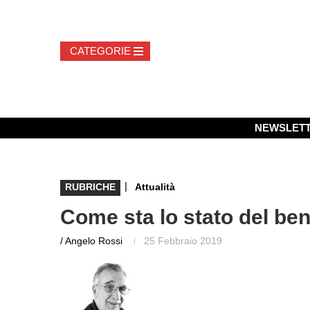
NEWSLET
|
RUBRICHE
Attualità
Come sta lo stato del be
/ Angelo Rossi
25 Febbraio 2019