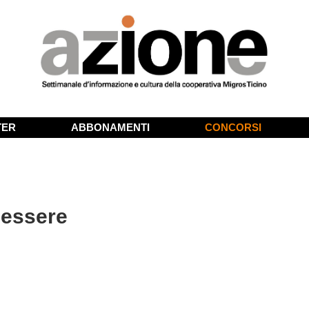
TER
ABBONAMENTI
CONCORSI
nessere