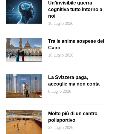
Un’invisibile guerra
cognitiva tutto intorno a
noi
10 Luglio 2026
Tra le anime sospese del
Cairo
16 Luglio 2026
La Svizzera paga,
accoglie ma non conta
8 Luglio 2026
Molto più di un centro
polisportivo
22 Luglio 2026