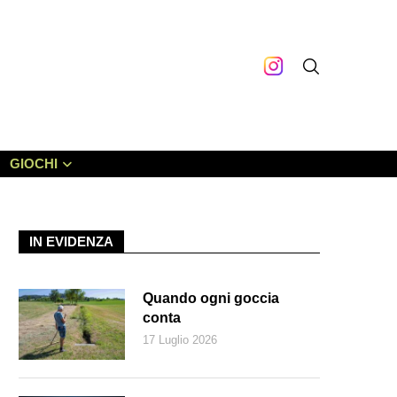
GIOCHI
IN EVIDENZA
Quando ogni goccia
conta
17 Luglio 2026