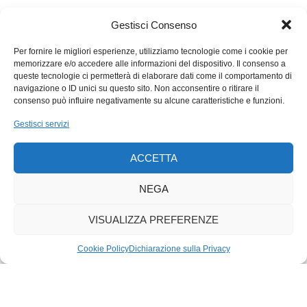
Luigi, finché non ci progetteranno l’app necessaria non ne
saremo capaci.
Gestisci Consenso
Per fornire le migliori esperienze, utilizziamo tecnologie come i cookie per
memorizzare e/o accedere alle informazioni del dispositivo. Il consenso a
queste tecnologie ci permetterà di elaborare dati come il comportamento di
navigazione o ID unici su questo sito. Non acconsentire o ritirare il
consenso può influire negativamente su alcune caratteristiche e funzioni.
Gestisci servizi
ACCETTA
NEGA
VISUALIZZA PREFERENZE
Cookie Policy
Dichiarazione sulla Privacy