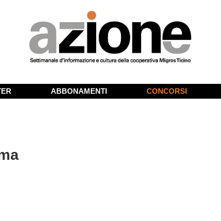
TER
ABBONAMENTI
CONCORSI
ama