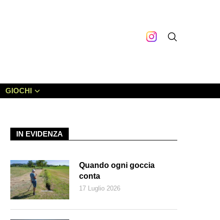
GIOCHI
IN EVIDENZA
Quando ogni goccia
conta
17 Luglio 2026