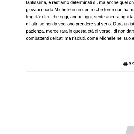
tantissima, e restiamo determinati sì, ma anche quel che 
giovani riporta Michelle in un centro che forse non ha ma
fragilità: dice che oggi, anche oggi, sente ancora ogni t
gli altri se non la vogliono prendere sul serio. Dura un i
pazienza, merce rara in questa età di voraci, di non dare
combattenti delicati ma risoluti, come Michelle nel suo 
0