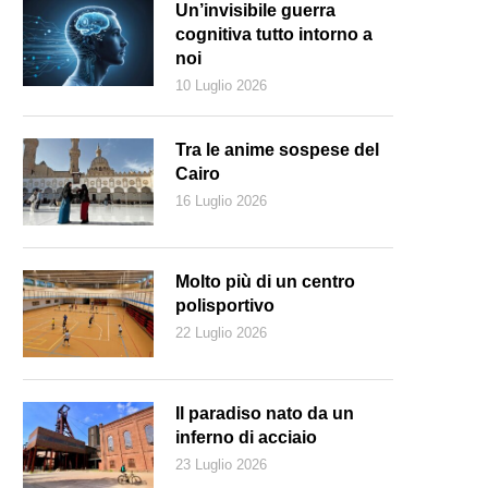
Un’invisibile guerra
cognitiva tutto intorno a
noi
10 Luglio 2026
Tra le anime sospese del
Cairo
16 Luglio 2026
Molto più di un centro
polisportivo
22 Luglio 2026
Il paradiso nato da un
inferno di acciaio
23 Luglio 2026