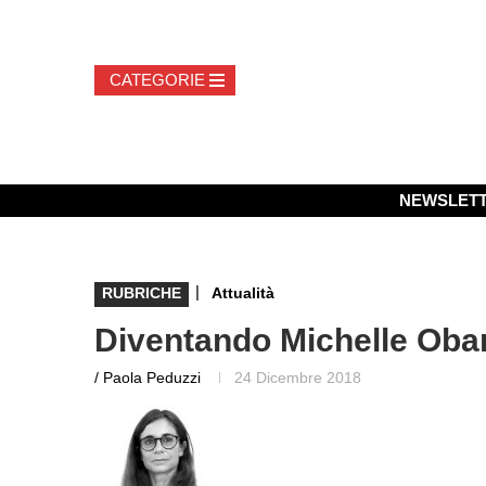
NEWSLET
|
RUBRICHE
Attualità
Diventando Michelle Ob
/ Paola Peduzzi
24 Dicembre 2018