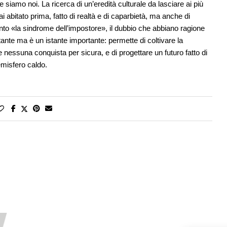
siamo noi. La ricerca di un’eredità culturale da lasciare ai più
i abitato prima, fatto di realtà e di caparbietà, ma anche di
anto «la sindrome dell’impostore», il dubbio che abbiano ragione
stante ma è un istante importante: permette di coltivare la
 nessuna conquista per sicura, e di progettare un futuro fatto di
emisfero caldo.