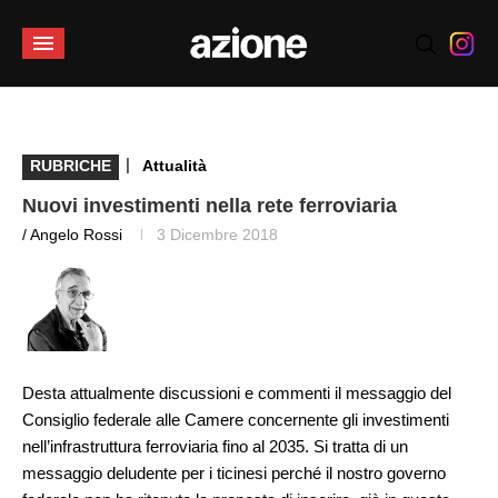
|
RUBRICHE
Attualità
Nuovi investimenti nella rete ferroviaria
/ Angelo Rossi
3 Dicembre 2018
Desta attualmente discussioni e commenti il messaggio del
Consiglio federale alle Camere concernente gli investimenti
nell’infrastruttura ferroviaria fino al 2035. Si tratta di un
messaggio deludente per i ticinesi perché il nostro governo