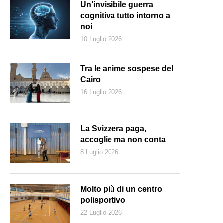
Un’invisibile guerra
cognitiva tutto intorno a
noi
10 Luglio 2026
Tra le anime sospese del
Cairo
16 Luglio 2026
La Svizzera paga,
accoglie ma non conta
8 Luglio 2026
Molto più di un centro
polisportivo
22 Luglio 2026