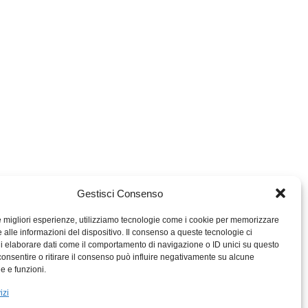
Gestisci Consenso
le migliori esperienze, utilizziamo tecnologie come i cookie per memorizzare
 alle informazioni del dispositivo. Il consenso a queste tecnologie ci
i elaborare dati come il comportamento di navigazione o ID unici su questo
consentire o ritirare il consenso può influire negativamente su alcune
MIGROS TICINO
he e funzioni.
MIGROS
izi
SCUOLA CLUB