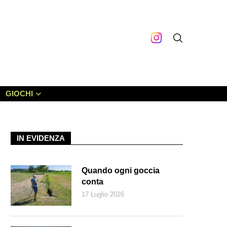
GIOCHI
IN EVIDENZA
Quando ogni goccia
conta
17 Luglio 2026