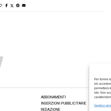
Per fornire 
e/o accedere
permetterà d
sito. Non ac
ABBONAMENTI
caratteristic
INSERZIONI PUBBLICITARIE
Gestisci serv
REDAZIONE