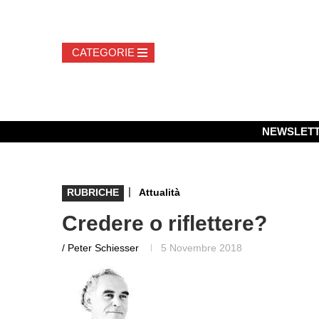
NEWSLET
|
RUBRICHE
Attualità
Credere o riflettere?
/ Peter Schiesser
5 Novembre 2018