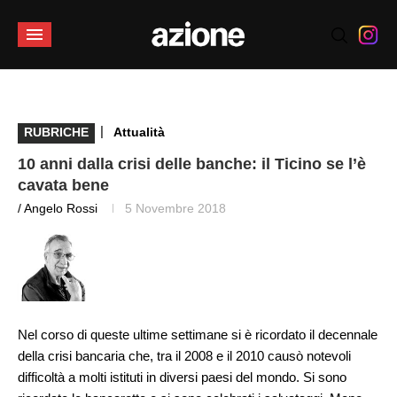
|
RUBRICHE
Attualità
10 anni dalla crisi delle banche: il Ticino se l’è
cavata bene
/ Angelo Rossi
5 Novembre 2018
Nel corso di queste ultime settimane si è ricordato il decennale
della crisi bancaria che, tra il 2008 e il 2010 causò notevoli
difficoltà a molti istituti in diversi paesi del mondo. Si sono