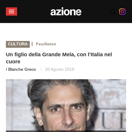
|
CULTURA
Feuilleton
Un figlio della Grande Mela, con l’Italia nel
cuore
/ Blanche Greco
20 Agosto 2018