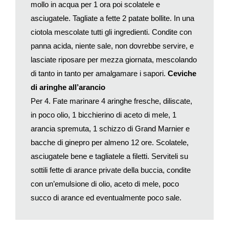
mollo in acqua per 1 ora poi scolatele e
asciugatele. Tagliate a fette 2 patate bollite. In una
ciotola mescolate tutti gli ingredienti. Condite con
panna acida, niente sale, non dovrebbe servire, e
lasciate riposare per mezza giornata, mescolando
di tanto in tanto per amalgamare i sapori.
Ceviche
di aringhe all’arancio
Per 4. Fate marinare 4 aringhe fresche, diliscate,
in poco olio, 1 bicchierino di aceto di mele, 1
arancia spremuta, 1 schizzo di Grand Marnier e
bacche di ginepro per almeno 12 ore. Scolatele,
asciugatele bene e tagliatele a filetti. Serviteli su
sottili fette di arance private della buccia, condite
con un’emulsione di olio, aceto di mele, poco
succo di arance ed eventualmente poco sale.