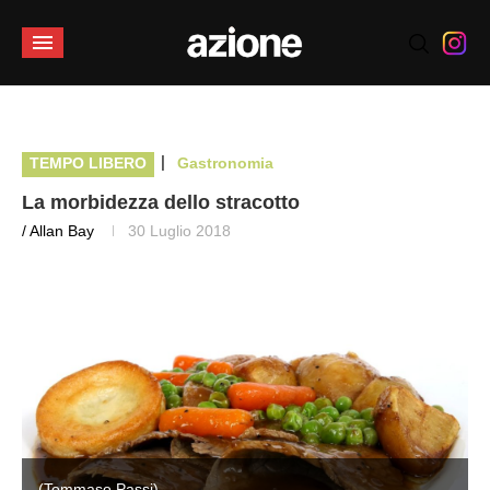
|
TEMPO LIBERO
Gastronomia
La morbidezza dello stracotto
/ Allan Bay
30 Luglio 2018
(Tommaso Passi)