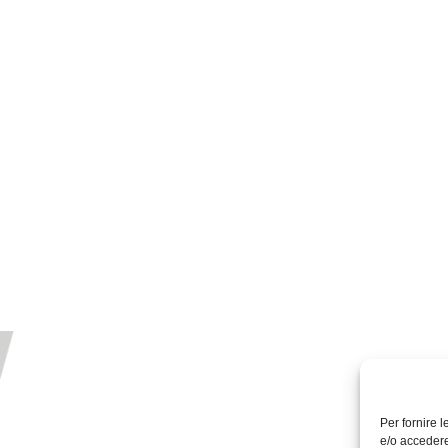
Per fornire 
e/o accedere