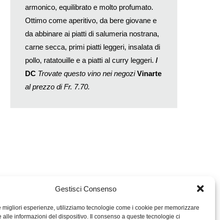
armonico, equilibrato e molto profumato.
Ottimo come aperitivo, da bere giovane e
da abbinare ai piatti di salumeria nostrana,
carne secca, primi piatti leggeri, insalata di
pollo, ratatouille e a piatti al curry leggeri.
/
DC
Trovate questo vino nei negozi
Vinarte
al prezzo di Fr. 7.70.
Gestisci Consenso
le migliori esperienze, utilizziamo tecnologie come i cookie per memorizzare
 alle informazioni del dispositivo. Il consenso a queste tecnologie ci