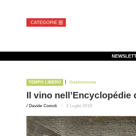
NEWSLET
|
TEMPO LIBERO
Gastronomia
Il vino nell’Encyclopédie d
/ Davide Comoli
2 Luglio 2018