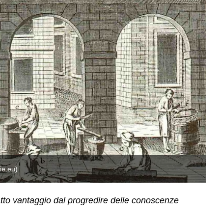
ie.eu)
In
ratto vantaggio dal progredire delle conoscenze