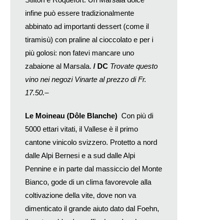
infine può essere tradizionalmente
abbinato ad importanti dessert (come il
tiramisù) con praline al cioccolato e per i
più golosi: non fatevi mancare uno
zabaione al Marsala.
/ DC
Trovate questo
vino nei negozi Vinarte al prezzo di Fr.
17.50.–
Le Moineau (Dôle Blanche)
Con più di
5000 ettari vitati, il Vallese è il primo
cantone vinicolo svizzero. Protetto a nord
dalle Alpi Bernesi e a sud dalle Alpi
Pennine e in parte dal massiccio del Monte
Bianco, gode di un clima favorevole alla
coltivazione della vite, dove non va
dimenticato il grande aiuto dato dal Foehn,