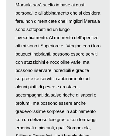
Marsala sarà scelto in base ai gusti
personali e all’abbinamento che si desidera
fare, non dimenticate che i migliori Marsala
sono sottoposti ad un lungo
invecchiamento. Al momento dell’aperitivo,
ottimi sono i Superiore e i Vergine con i loro
bouquet inebrianti, possono essere serviti
con stuzzichini e noccioline varie, ma
possono riservare incredibili e gradite
sorprese se serviti in abbinamento ad
alcuni piatti di pesce e crostacei,
accompagnati da salse ricche di sapori e
profumi, ma possono essere anche
gradevolissime sorprese in abbinamento
con un delizioso foie gras o con formaggi
erborinati e piccanti, quali Gorgonzola,
Stilton e Roquefort. Un Marsala dolce