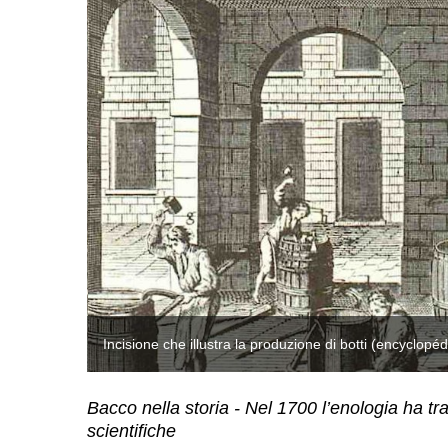
Incisione che illustra la produzione di botti (encyclopéd
Bacco nella storia - Nel 1700 l’enologia ha t
scientifiche