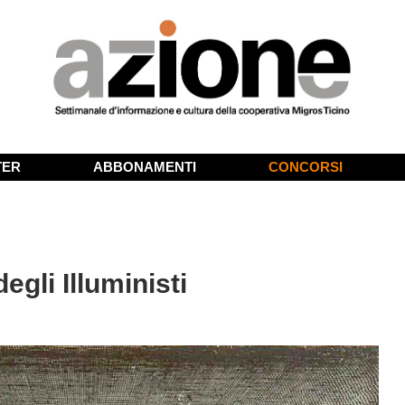
TER
ABBONAMENTI
CONCORSI
egli Illuministi