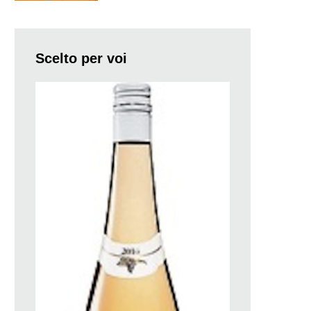
Scelto per voi