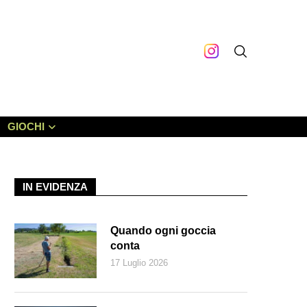
GIOCHI
IN EVIDENZA
Quando ogni goccia
conta
17 Luglio 2026