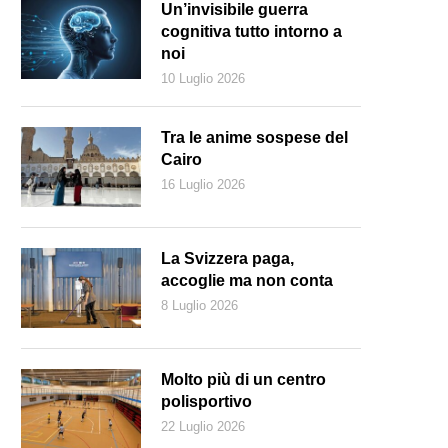
Un’invisibile guerra
cognitiva tutto intorno a
noi
10 Luglio 2026
Tra le anime sospese del
Cairo
16 Luglio 2026
La Svizzera paga,
accoglie ma non conta
8 Luglio 2026
Molto più di un centro
polisportivo
22 Luglio 2026