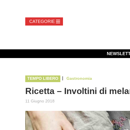
NEWSLET
|
TEMPO LIBERO
Gastronomia
Ricetta – Involtini di mel
11 Giugno 2018