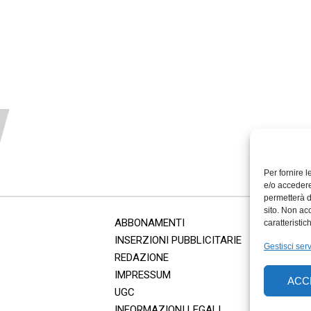
Per fornire 
e/o accedere
permetterà d
sito. Non ac
ABBONAMENTI
caratteristic
INSERZIONI PUBBLICITARIE
Gestisci serv
REDAZIONE
IMPRESSUM
ACC
UGC
INFORMAZIONI LEGALI