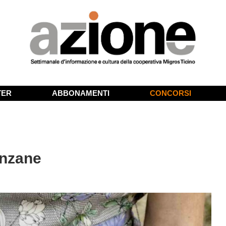
TER
ABBONAMENTI
CONCORSI
anzane