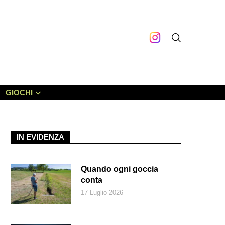
GIOCHI
IN EVIDENZA
Quando ogni goccia
conta
17 Luglio 2026