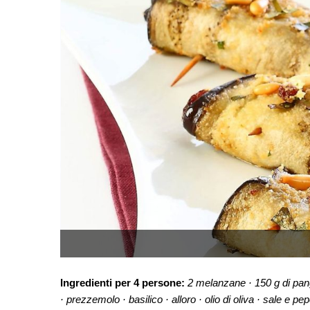
Ingredienti per 4 persone:
2 melanzane
·
150 g di pan
·
prezzemolo
·
basilico
·
alloro
·
olio di oliva
·
sale e pe