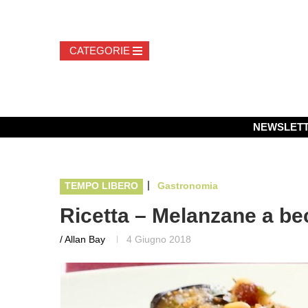
NEWSLET
|
TEMPO LIBERO
Gastronomia
Ricetta – Melanzane a be
/ Allan Bay
4 Giugno 2018