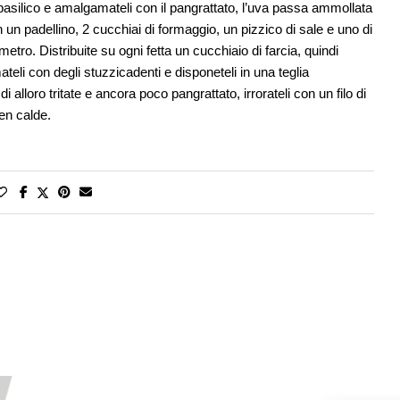
basilico e amalgamateli con il pangrattato, l’uva passa ammollata
in un padellino, 2 cucchiai di formaggio, un pizzico di sale e uno di
tro. Distribuite su ogni fetta un cucchiaio di farcia, quindi
ateli con degli stuzzicadenti e disponeteli in una teglia
 alloro tritate e ancora poco pangrattato, irrorateli con un filo di
ben calde.