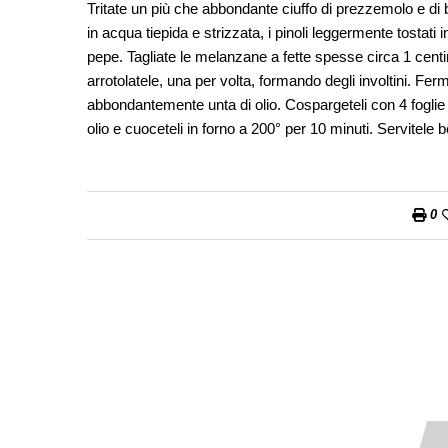
Tritate un più che abbondante ciuffo di prezzemolo e di 
in acqua tiepida e strizzata, i pinoli leggermente tostati 
pepe. Tagliate le melanzane a fette spesse circa 1 centime
arrotolatele, una per volta, formando degli involtini. Ferm
abbondantemente unta di olio. Cospargeteli con 4 foglie di
olio e cuoceteli in forno a 200° per 10 minuti. Servitele 
0