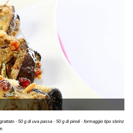
grattato
·
50 g di uva passa
·
50 g di pinoli
·
formaggio tipo sbrinz
pe
.