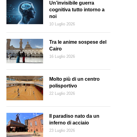
Un’invisibile guerra
cognitiva tutto intorno a
noi
10 Luglio 2026
Tra le anime sospese del
Cairo
16 Luglio 2026
Molto più di un centro
polisportivo
22 Luglio 2026
Il paradiso nato da un
inferno di acciaio
23 Luglio 2026