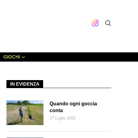
GIOCHI
IN EVIDENZA
Quando ogni goccia
conta
17 Luglio 2026