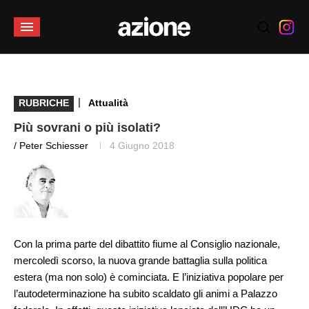
|
RUBRICHE
Attualità
Più sovrani o più isolati?
/ Peter Schiesser
4 Giugno 2018
Con la prima parte del dibattito fiume al Consiglio nazionale,
mercoledì scorso, la nuova grande battaglia sulla politica
estera (ma non solo) è cominciata. E l’iniziativa popolare per
l’autodeterminazione ha subito scaldato gli animi a Palazzo