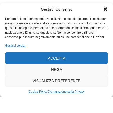
umani). La domanda fondamentale quindi è: funziona meglio la
rigidità o la flessibilità?
Gestisci Consenso
Per fornire le migliori esperienze, utilizziamo tecnologie come i cookie per
memorizzare e/o accedere alle informazioni del dispositivo. Il consenso a
queste tecnologie ci permetterà di elaborare dati come il comportamento di
navigazione o ID unici su questo sito. Non acconsentire o ritirare il
consenso può influire negativamente su alcune caratteristiche e funzioni.
Gestisci servizi
ACCETTA
NEGA
VISUALIZZA PREFERENZE
Cookie Policy
Dichiarazione sulla Privacy