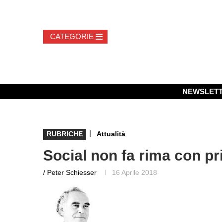
NEWSLET
|
RUBRICHE
Attualità
Social non fa rima con pr
/ Peter Schiesser
16 Aprile 2018