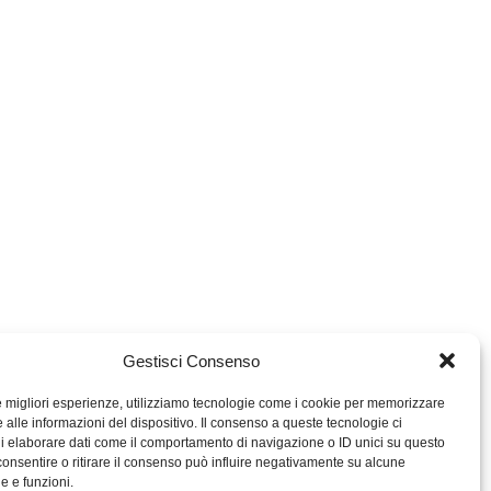
Gestisci Consenso
le migliori esperienze, utilizziamo tecnologie come i cookie per memorizzare
 alle informazioni del dispositivo. Il consenso a queste tecnologie ci
i elaborare dati come il comportamento di navigazione o ID unici su questo
consentire o ritirare il consenso può influire negativamente su alcune
MIGROS TICINO
he e funzioni.