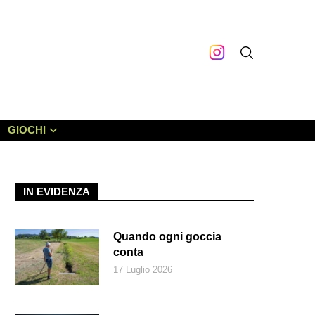
GIOCHI
IN EVIDENZA
Quando ogni goccia
conta
17 Luglio 2026