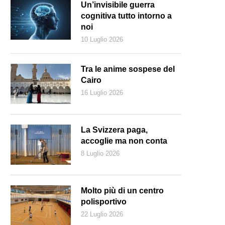
Un’invisibile guerra
cognitiva tutto intorno a
noi
10 Luglio 2026
Tra le anime sospese del
Cairo
16 Luglio 2026
La Svizzera paga,
accoglie ma non conta
8 Luglio 2026
Molto più di un centro
polisportivo
22 Luglio 2026