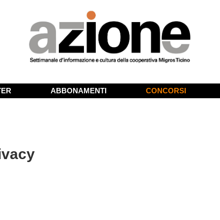
TER
ABBONAMENTI
CONCORSI
ivacy