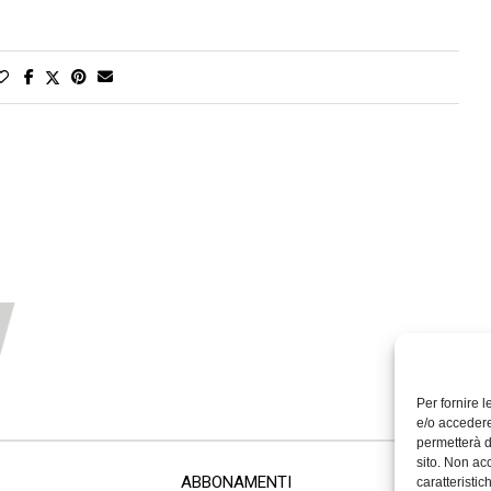
Per fornire 
e/o accedere
permetterà d
sito. Non ac
ABBONAMENTI
caratteristic