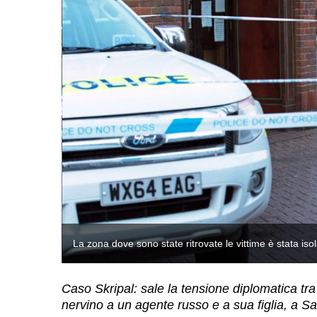
La zona dove sono state ritrovate le vittime è stata iso
Caso Skripal: sale la tensione diplomatica tr
nervino a un agente russo e a sua figlia, a Sa