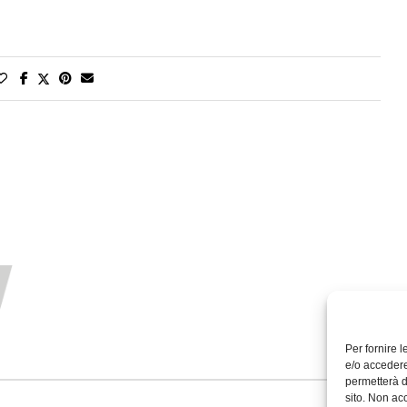
Per fornire 
e/o accedere
permetterà d
sito. Non ac