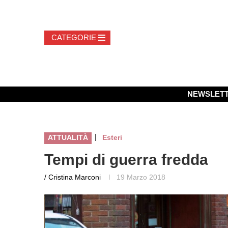
NEWSLET
|
ATTUALITÀ
Esteri
Tempi di guerra fredda
/ Cristina Marconi
19 Marzo 2018