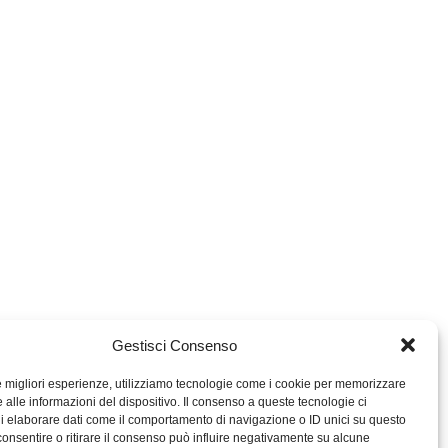
Gestisci Consenso
le migliori esperienze, utilizziamo tecnologie come i cookie per memorizzare
 alle informazioni del dispositivo. Il consenso a queste tecnologie ci
i elaborare dati come il comportamento di navigazione o ID unici su questo
consentire o ritirare il consenso può influire negativamente su alcune