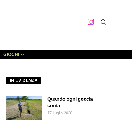
GIOCHI
IN EVIDENZA
Quando ogni goccia
conta
17 Luglio 2026