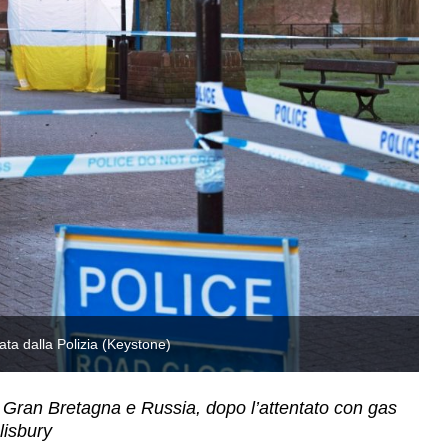
lata dalla Polizia (Keystone)
La
a Gran Bretagna e Russia, dopo l’attentato con gas
lisbury