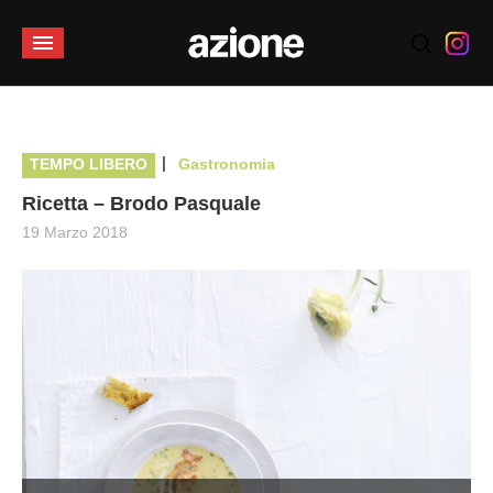
|
TEMPO LIBERO
Gastronomia
Ricetta – Brodo Pasquale
19 Marzo 2018