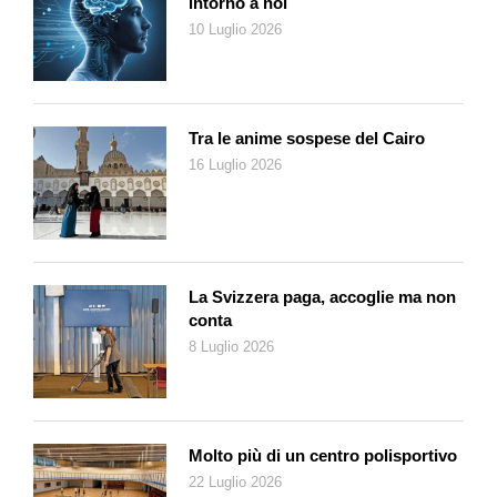
intorno a noi
10 Luglio 2026
Tra le anime sospese del Cairo
16 Luglio 2026
La Svizzera paga, accoglie ma non
conta
8 Luglio 2026
Molto più di un centro polisportivo
22 Luglio 2026